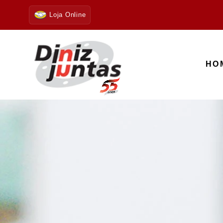
Loja Online
HO