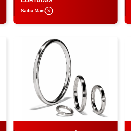
CORTADAS
Saiba Mais