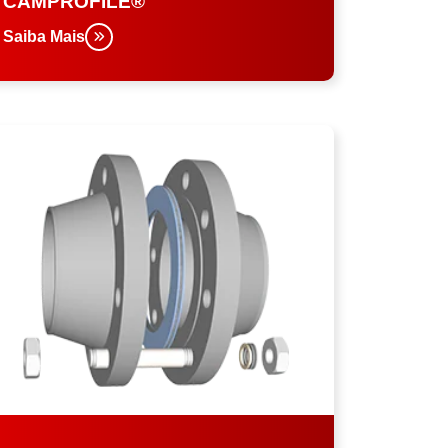
CAMPROFILE®
Saiba Mais