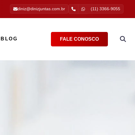
diniz@dinizjuntas.com.br
(11) 3366-9055
BLOG
FALE CONOSCO