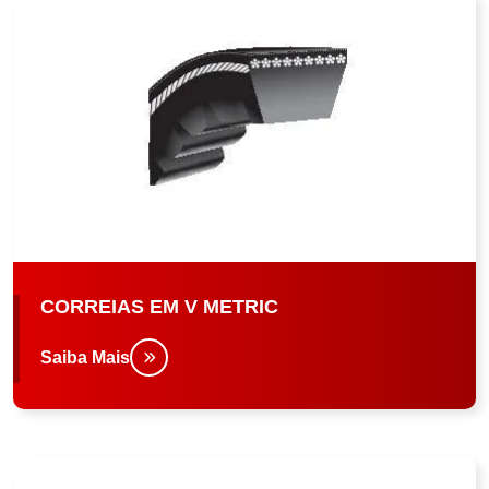
CORREIAS EM V METRIC
Saiba Mais