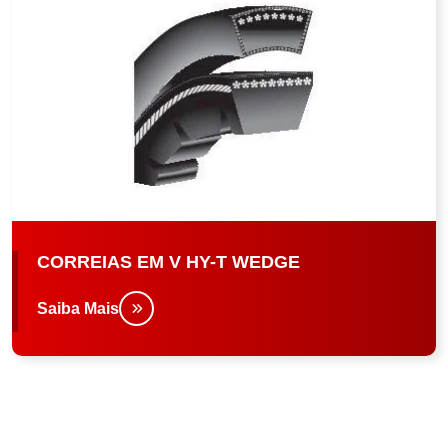
CORREIAS EM V HY-T WEDGE
Saiba Mais