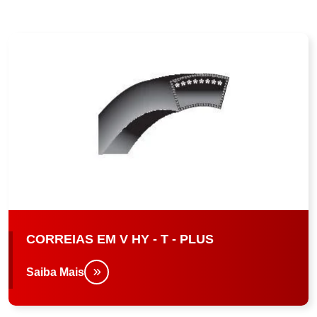
CORREIAS EM V HY - T - PLUS
Saiba Mais