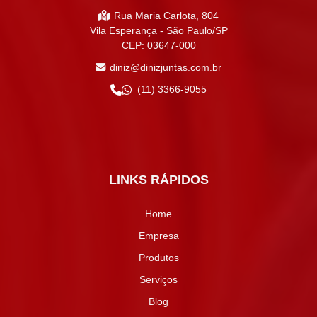
Rua Maria Carlota, 804
Vila Esperança - São Paulo/SP
CEP: 03647-000
diniz@dinizjuntas.com.br
(11) 3366-9055
LINKS RÁPIDOS
Home
Empresa
Produtos
Serviços
Blog