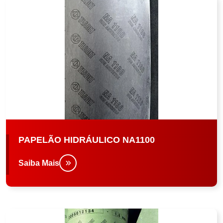
PAPELÃO HIDRÁULICO NA1100
Saiba Mais