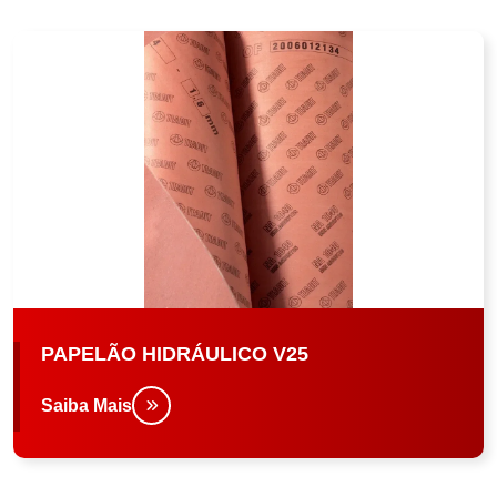
PAPELÃO HIDRÁULICO V25
Saiba Mais