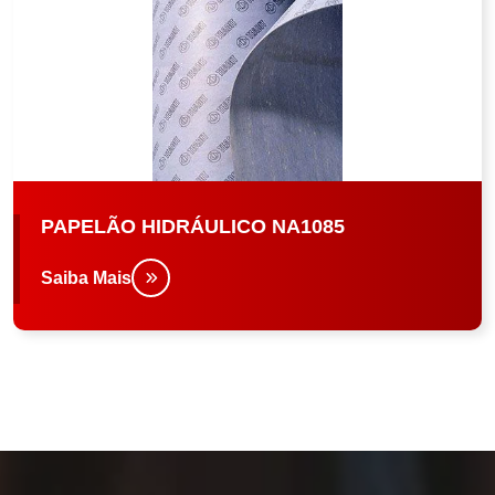
PAPELÃO HIDRÁULICO NA1085
Saiba Mais