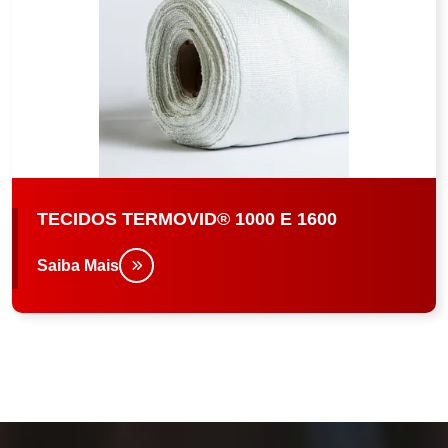
TECIDOS TERMOVID® 1000 E 1600
Saiba Mais