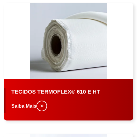
TECIDOS TERMOFLEX® 610 E HT
Saiba Mais