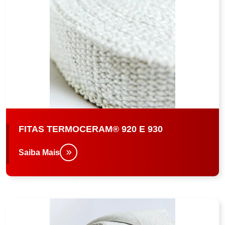
FITAS TERMOCERAM® 920 E 930
Saiba Mais