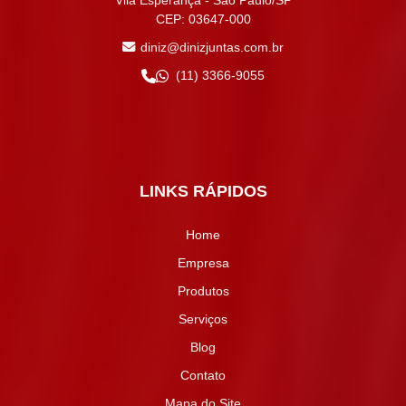
Vila Esperança - São Paulo/SP
CEP: 03647-000
diniz@dinizjuntas.com.br
(11) 3366-9055
LINKS RÁPIDOS
Home
Empresa
Produtos
Serviços
Blog
Contato
Mapa do Site