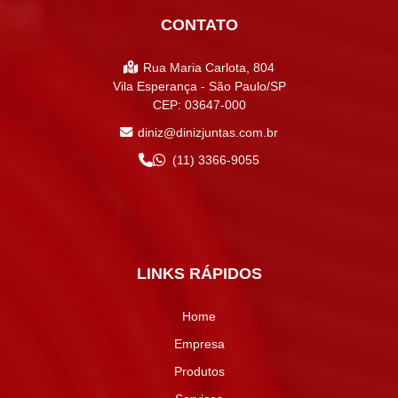
CONTATO
Rua Maria Carlota, 804
Vila Esperança - São Paulo/SP
CEP: 03647-000
diniz@dinizjuntas.com.br
(11) 3366-9055
LINKS RÁPIDOS
Home
Empresa
Produtos