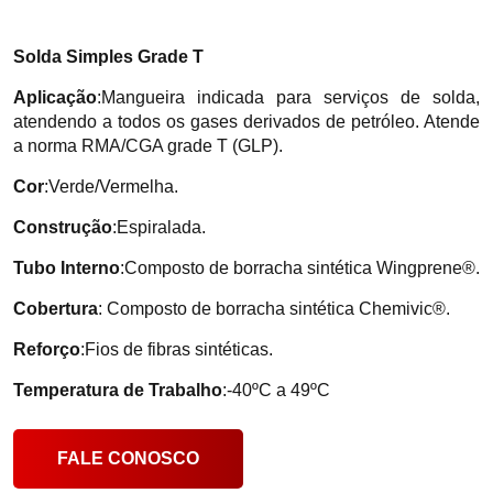
Solda Simples Grade T
Aplicação
:Mangueira indicada para serviços de solda,
atendendo a todos os gases derivados de petróleo. Atende
a norma RMA/CGA grade T (GLP).
Cor
:Verde/Vermelha.
Construção
:Espiralada.
Tubo Interno
:Composto de borracha sintética Wingprene®.
Cobertura
: Composto de borracha sintética Chemivic®.
Reforço
:Fios de fibras sintéticas.
Temperatura de Trabalho
:-40ºC a 49ºC
FALE CONOSCO