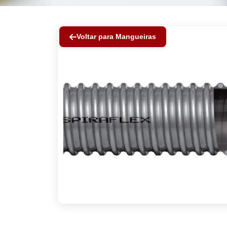
Voltar para Mangueiras