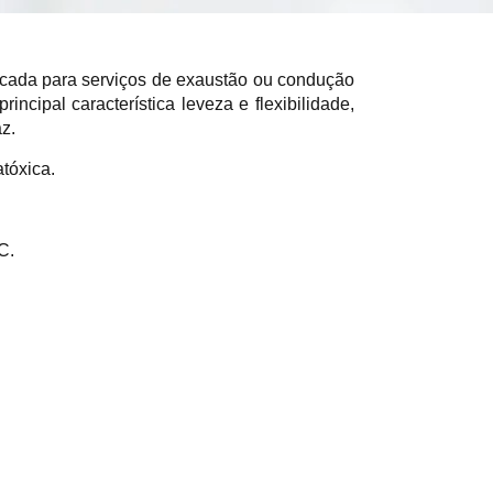
icada para serviços de exaustão ou condução
rincipal característica leveza e flexibilidade,
z.
atóxica.
C.