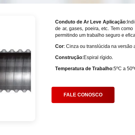
Conduto de Ar Leve
Aplicação
:Ind
de ar, gases, poeira, etc. Tem como p
permitindo um trabalho seguro e efica
Cor
: Cinza ou translúcida na versão 
Construção
:Espiral rígido.
Temperatura de Trabalho
:5ºC a 50º
FALE CONOSCO