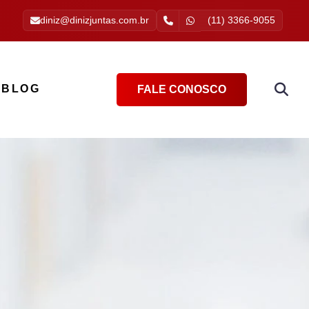
diniz@dinizjuntas.com.br
(11) 3366-9055
BLOG
FALE CONOSCO