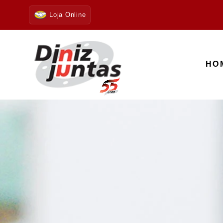
Loja Online
HO