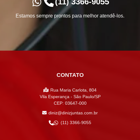
(11) 3366-9055
Estamos sempre prontos para melhor atendê-los.
CONTATO
Rua Maria Carlota, 804
Vila Esperança - São Paulo/SP
CEP: 03647-000
diniz@dinizjuntas.com.br
(11) 3366-9055