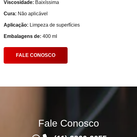
Viscosidade:
Baixíssima
Cura:
Não aplicável
Aplicação:
Limpeza de superfícies
Embalagens de:
400 ml
FALE CONOSCO
Fale Conosco