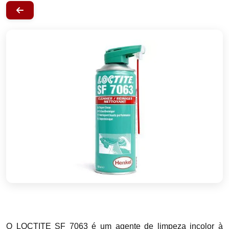
O LOCTITE SF 7063 é um agente de limpeza incolor à