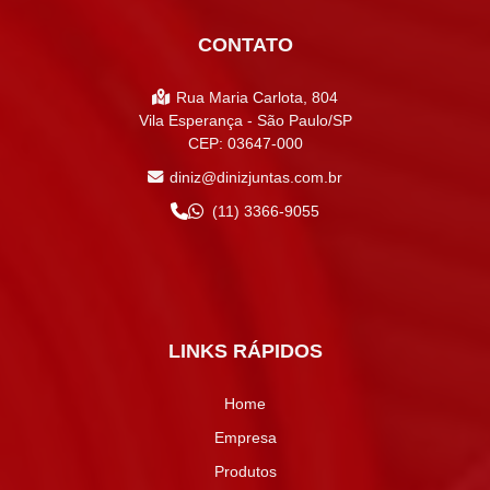
CONTATO
Rua Maria Carlota, 804
Vila Esperança - São Paulo/SP
CEP: 03647-000
diniz@dinizjuntas.com.br
(11) 3366-9055
LINKS RÁPIDOS
Home
Empresa
Produtos