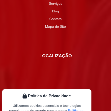
Serviços
Blog
Contato
Mapa do Site
LOCALIZAÇÃO
Política de Privacidade
Utilizamos cookies essenciais e tecnologias
semelhantes de acordo com a nossa
Política de