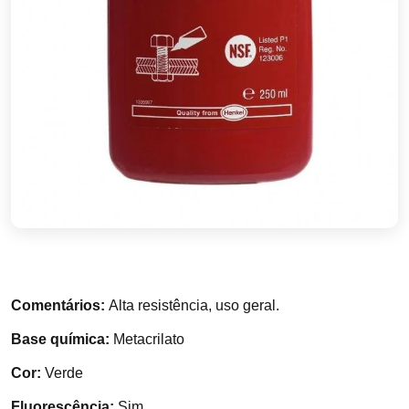
Comentários:
Alta resistência, uso geral.
Base química:
Metacrilato
Cor:
Verde
Fluorescência:
Sim