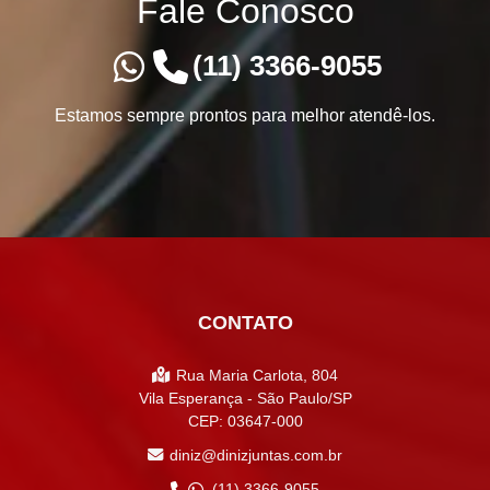
Fale Conosco
(11) 3366-9055
Estamos sempre prontos para melhor atendê-los.
CONTATO
Rua Maria Carlota, 804
Vila Esperança - São Paulo/SP
CEP: 03647-000
diniz@dinizjuntas.com.br
(11) 3366-9055