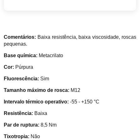
Comentários:
Baixa resistência, baixa viscosidade, roscas
pequenas.
Base química:
Metacrilato
Cor:
Púrpura
Fluorescência:
Sim
Tamanho máximo de rosca:
M12
Intervalo térmico operativo:
-55 - +150 °C
Resistência:
Baixa
Par de ruptura:
8,5 Nm
Tixotropia:
Não