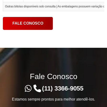
Outras bitolas disponíveis sob consulta | As embalagens possuem variação 
FALE CONOSCO
Fale Conosco
(11) 3366-9055
Estamos sempre prontos para melhor atendê-los.