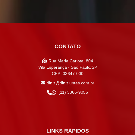
CONTATO
Rua Maria Carlota, 804
Vila Esperança - São Paulo/SP
CEP: 03647-000
diniz@dinizjuntas.com.br
(11) 3366-9055
LINKS RÁPIDOS