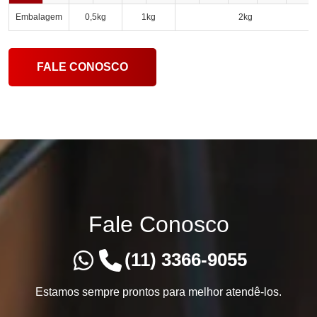
Embalagem
0,5kg
1kg
2kg
FALE CONOSCO
Fale Conosco
(11) 3366-9055
Estamos sempre prontos para melhor atendê-los.