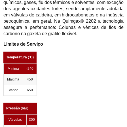
químicos, gases, fluidos térmicos e solventes, com exceção
dos agentes oxidantes fortes, sendo amplamente adotada
em válvulas de caldeira, em hidrocarbonetos e na indústria
petroquímica, em geral. Na Quimgax® 2202 a tecnologia
assegura a performance: Colunas e vértices de fios de
carbono na gaxeta de grafite flexível.
Limites de Serviço
Temperatura (ºC)
Mínima
-240
Máxima
450
Vapor
650
Pressão (bar)
Válvulas
300