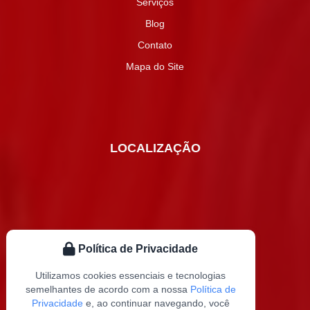
Serviços
Blog
Contato
Mapa do Site
LOCALIZAÇÃO
Política de Privacidade
Utilizamos cookies essenciais e tecnologias
semelhantes de acordo com a nossa
Política de
Privacidade
e, ao continuar navegando, você