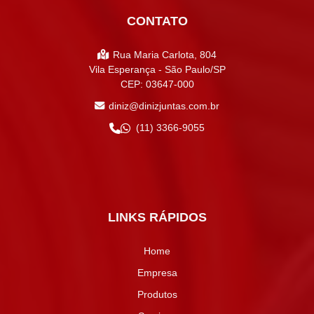
CONTATO
Rua Maria Carlota, 804
Vila Esperança - São Paulo/SP
CEP: 03647-000
diniz@dinizjuntas.com.br
(11) 3366-9055
LINKS RÁPIDOS
Home
Empresa
Produtos